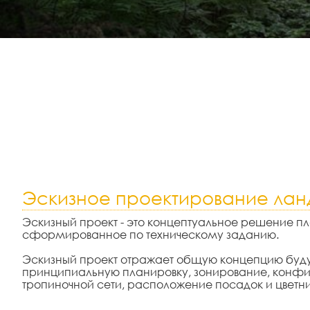
Эскизное проектирование ла
Эскизный проект - это концептуальное решение п
сформированное по техническому заданию.
Эскизный проект отражает общую концепцию бу
принципиальную планировку, зонирование, конф
тропиночной сети, расположение посадок и цветни