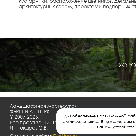
кустарники, расположение цветников. Деталь
архитектурных форм, проектами подпорных с
ХОРО
Ландшафтная мастерская
«GREEN ATELIER»
Для обеспечения оптимальной рабо
© 2007-2026.
том числе сервиса Яндекс.Метрика
Все права защищены
Вашем устройстве 
ИП Токарев С.В.