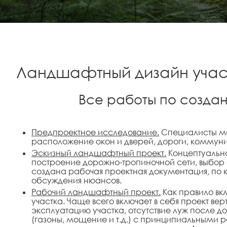
Ландшафтный дизайн учас
Все работы по создан
Предпроектное исследование.
Специалисты ма
расположение окон и дверей, дороги, коммуника
Эскизный ландшафтный проект.
Концептуально
построение дорожно-тропиночной сети, выбор 
создана рабочая проектная документация, по к
обсуждения нюансов.
Рабочий ландшафтный проект.
Как правило вкл
участка. Чаще всего включает в себя проект 
эксплуатацию участка, отсутствие луж после 
(газоны, мощение и т.д.) с принципиальными 