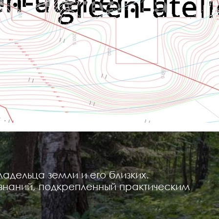
дельца земли и его близких.
знаний, подкрепленный практическим