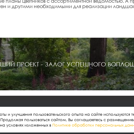
ные планы цветников с ассортиментной ведомостью. А
тен и другими необходимыми для реализации ландша
ШИЙ ПРОЕКТ - ЗАЛОГ УСПЕШНОГО ВОПЛО
ты и улучшения пользовательского опыта на сайте используются те
Проекты
О нас
Услуги
Контакты
. Продолжая пользоваться сайтом, Вы соглашаетесь с размещени
на условиях изложенных в
Политике обработки персональных дан