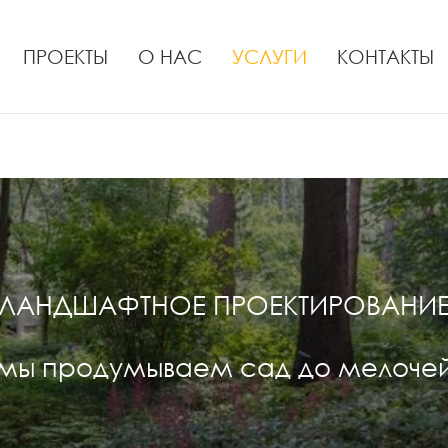
ПРОЕКТЫ
О НАС
УСЛУГИ
КОНТАКТЫ
ЛАНДШАФТНОЕ ПРОЕКТИРОВАНИ
мы продумываем сад до мелоче