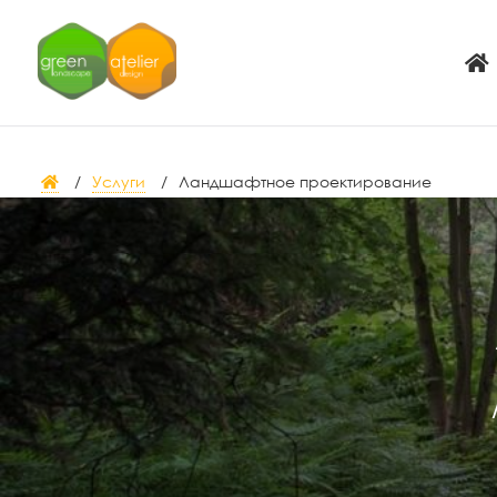
Услуги
Ландшафтное проектирование