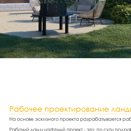
Рабочее проектирование лан
На основе эскизного проекта разрабатывается ра
Рабочий ландшафтный проект - это, по сути подро