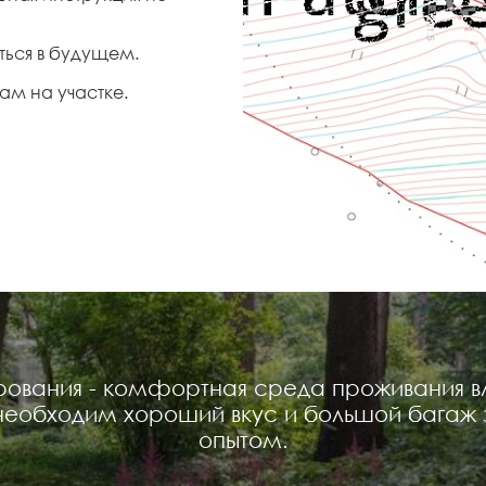
ться в будущем.
ам на участке.
ования - комфортная среда проживания вла
 необходим хороший вкус и большой багаж 
опытом.