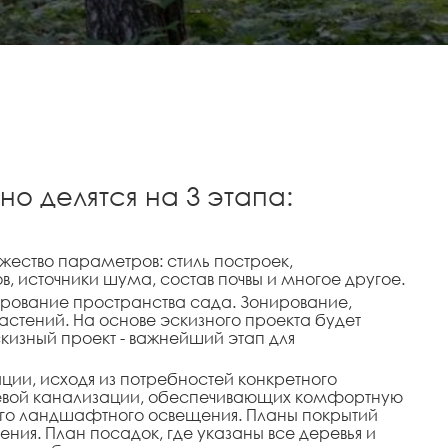
о делятся на 3 этапа:
ество параметров: стиль построек,
в, источники шума, состав почвы и многое другое.
рование пространства сада. Зонирование,
астений. На основе эскизного проекта будет
кизный проект - важнейший этап для
ции, исходя из потребностей конкретного
ивневой канализации, обеспечивающих комфортную
вного ландшафтного освещения. Планы покрытий
ия. План посадок, где указаны все деревья и