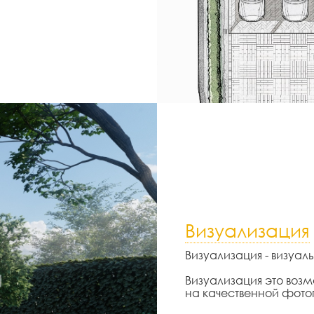
Визуализация
Визуализация - визуа
Визуализация это возм
на качественной фот